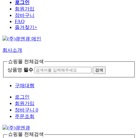
로그인
회원가입
장바구니
FAQ
즐겨찾기+
회사소개
쇼핑몰 전체검색
상품명
필수
검색
구매대행
로그인
회원가입
장바구니
0
주문조회
쇼핑몰 전체검색