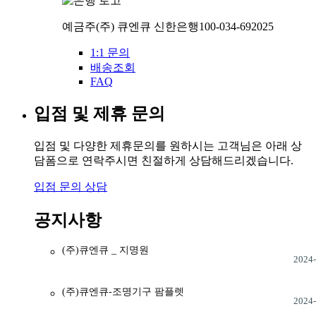
예금주
(주) 큐엔큐
신한은행
100-034-692025
1:1 문의
배송조회
FAQ
입점 및 제휴 문의
입점 및 다양한 제휴문의를 원하시는 고객님은 아래 상
담폼으로 연락주시면 친절하게 상담해드리겠습니다.
입점 문의 상담
공지사항
(주)큐엔큐 _ 지명원
2024-
(주)큐엔큐-조명기구 팜플렛
2024-