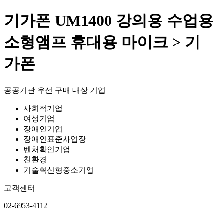
기가폰 UM1400 강의용 수업용
소형앰프 휴대용 마이크 > 기
가폰
공공기관 우선 구매 대상 기업
사회적기업
여성기업
장애인기업
장애인표준사업장
벤처확인기업
친환경
기술혁신형중소기업
고객센터
02-6953-4112