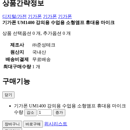
상품간략정보
디지털/가전
기가폰
기가폰
기가폰
기가폰 UM1400 강의용 수업용 소형앰프 휴대용 마이크
상품 선택옵션 0 개, 추가옵션 0 개
제조사
㈜준성테크
원산지
국내산
배송비결제
무료배송
최대구매수량
1 개
구매기능
닫기
기가폰 UM1400 강의용 수업용 소형앰프 휴대용 마이크
수량
감소
증가
위시리스트
장바구니
바로구매