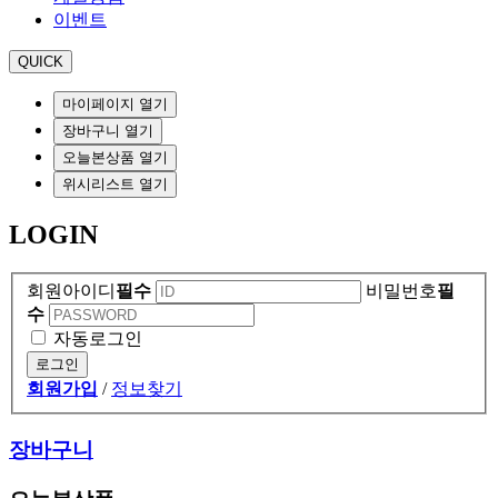
이벤트
QUICK
마이페이지 열기
장바구니 열기
오늘본상품 열기
위시리스트 열기
LOGIN
회원아이디
필수
비밀번호
필
수
자동로그인
로그인
회원가입
/
정보찾기
장바구니