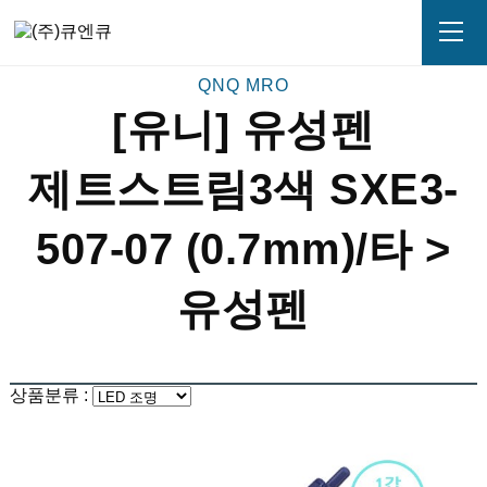
[유니] 유성펜
제트스트림3색 SXE3-
507-07 (0.7mm)/타 >
유성펜
상품분류 :