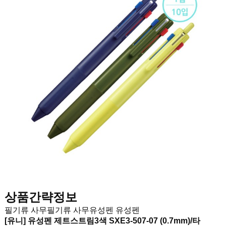
상품간략정보
필기류
사무필기류
사무유성펜
유성펜
[유니] 유성펜 제트스트림3색 SXE3-507-07 (0.7mm)/타