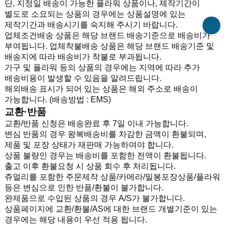
단, 지정일 배송이 가능한 플라워 상품이나, 제작기간이
별도로 소요되는 상품의 경우에는 상품설명에 있는
제작기간과 배송시기를 숙지해 주시기 바랍니다.
업체조건배송 상품은 해당 브랜드 배송기준으로 배송비가
부여됩니다. 업체착불배송 상품은 해당 브랜드 배송기준 및
배송지에 따라 배송비가 착불로 부과됩니다.
가구 및 플라워 등의 상품의 경우에는 지역에 따라 추가
배송비용이 발생할 수 있음을 알려드립니다.
해외배송 표시가 되어 있는 상품은 해외 주소로 배송이
가능합니다. (배송방법 : EMS)
교환·반품
교환/반품 신청은 배송완료 후 7일 이내 가능합니다.
변심 반품의 경우 왕복배송비를 차감한 금액이 환불되며,
제품 및 포장 상태가 재판매 가능하여야 합니다.
상품 불량인 경우는 배송비를 포함한 전액이 환불됩니다.
출고 이후 환불요청 시 상품 회수 후 처리됩니다.
쥬얼리를 포함한 주문제작 상품/카메라/밀봉포장상품/플라워
등은 변심으로 인한 반품/환불이 불가합니다.
완제품으로 수입된 상품의 경우 A/S가 불가합니다.
상품페이지에 교환/환불/AS에 대한 브랜드 개별기준이 있는
경우에는 해당 내용이 우선 적용 됩니다.