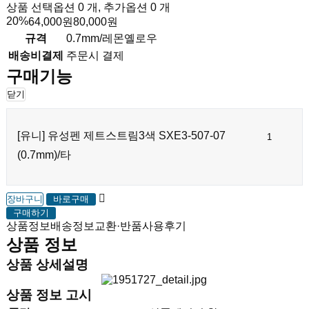
상품 선택옵션 0 개, 추가옵션 0 개
20%
64,000원
80,000원
규격
0.7mm/레몬옐로우
배송비결제
주문시 결제
구매기능
닫기
[유니] 유성펜 제트스트림3색 SXE3-507-07
(0.7mm)/타
장바구니
바로구매
구매하기
상품정보
배송정보
교환·반품
사용후기
상품 정보
상품 상세설명
상품 정보 고시