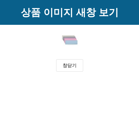
상품 이미지 새창 보기
창닫기