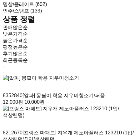
명찰/플레이트 (602)
인주/스탬프 (133)
상품 정렬
판매많은순
낮은가격순
높은가격순
평점높은순
후기많은순
최근등록순
8352840
[알파] 몽필이 학용 지우미청소기
/퍼플
12,000원
10,000원
8212670
[프랑스 마패드] 지우개 제노아플러스 123210 (1입/
색상랜덤)
/1입/색상랜덤