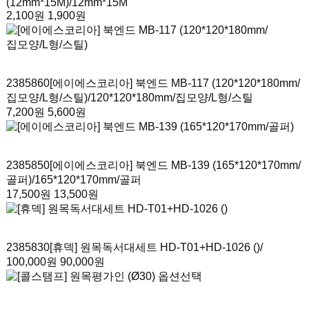
(12mm*15M)
/12mm*15M
2,100원
1,900원
2385860
[에이에스코리아] 북엔드 MB-117 (120*120*180mm/
집모양/L형/스틸)
/120*120*180mm/집모양/L형/스틸
7,200원
5,600원
2385850
[에이에스코리아] 북엔드 MB-139 (165*120*170mm/
골퍼)
/165*120*170mm/골퍼
17,500원
13,500원
2385830
[휴덱] 원목독서대세트 HD-T01+HD-1026 ()
/
100,000원
90,000원