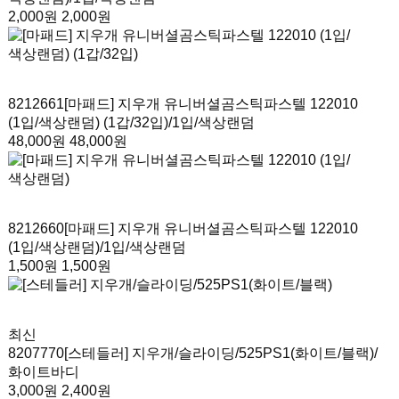
2,000원
2,000원
8212661
[마패드] 지우개 유니버셜곰스틱파스텔 122010
(1입/색상랜덤) (1갑/32입)
/1입/색상랜덤
48,000원
48,000원
8212660
[마패드] 지우개 유니버셜곰스틱파스텔 122010
(1입/색상랜덤)
/1입/색상랜덤
1,500원
1,500원
최신
8207770
[스테들러] 지우개/슬라이딩/525PS1(화이트/블랙)
/
화이트바디
3,000원
2,400원