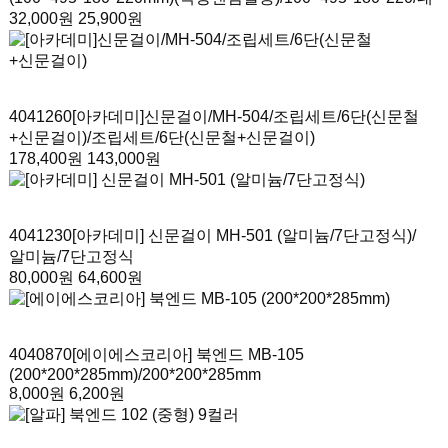
32,000원
25,900원
4041260
[아카데미]신문걸이/MH-504/조립세트/6단(신문철
+신문걸이)
/조립세트/6단(신문철+신문걸이)
178,400원
143,000원
4041230
[아카데미] 신문걸이 MH-501 (알미늄/7단고정식)
/
알미늄/7단고정식
80,000원
64,600원
4040870
[에이에스코리아] 북엔드 MB-105
(200*200*285mm)
/200*200*285mm
8,000원
6,200원