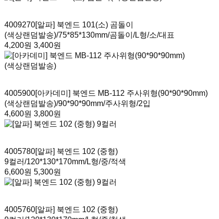
4009270
[알파] 북엔드 101(소) 곰돌이
(색상랜덤발송)
/75*85*130mm/곰돌이/L형/소/대표
4,200원
3,400원
4005900
[아카데미] 북엔드 MB-112 주사위형(90*90*90mm)
(색상랜덤발송)
/90*90*90mm/주사위형/2입
4,600원
3,800원
4005780
[알파] 북엔드 102 (중형)
9컬러
/120*130*170mm/L형/중/적색
6,600원
5,300원
4005760
[알파] 북엔드 102 (중형)