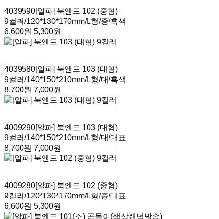
4039590
[알파] 북엔드 102 (중형)
9컬러
/120*130*170mm/L형/중/흑색
6,600원
5,300원
4039580
[알파] 북엔드 103 (대형)
9컬러
/140*150*210mm/L형/대/흑색
8,700원
7,000원
4009290
[알파] 북엔드 103 (대형)
9컬러
/140*150*210mm/L형/대/대표
8,700원
7,000원
4009280
[알파] 북엔드 102 (중형)
9컬러
/120*130*170mm/L형/중/대표
6,600원
5,300원