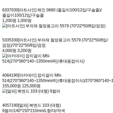
6337030
[아트사인] 체인 0680 (줄길이100/12입/구슬줄)
/
줄길이100/12입/구슬줄
1,200원
1,000원
5335330
[아트사인] 부자재 철망용고리 5579 (70*22*50/8입/
검정)
/70*22*50/8입/검정
4,000원
3,200원
4064190
[아카데미] 잡지걸이 MN-
514(270*360*140~1350mm/4단휴대용접이식)
/270*360*1
155,000원
125,000원
4057190
[알파] 북엔드 103 (대형)
9컬러
/140*150*210mm/L형/대/적색