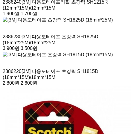
2386240
[3M] 다용도테이프리필 초강력 SH1215R
(12mm*15M)
/12mm*15M
1,900원
1,700원
2386230
[3M] 다용도테이프 초강력 SH1825D
(18mm*25M)
/18mm*25M
3,900원
3,500원
2386220
[3M] 다용도테이프 초강력 SH1815D
(18mm*15M)
/18mm*15M
2,800원
2,600원