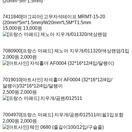
7411840
[마그피아] 고무자석테이프 MRMT-15-20
(20mm*5m*1.5mm)
/W20mm*L5M*T1.5mm
15,000원
13,000원
7080900
[프랑스 마패드] 제노아 지우개/011320/색상랜덤
/1입
2,000원
2,000원
7019010
[아트사인] 자석홀더 AF0004 (32*16*12/4입/
달팽이)
/32*16*12/4입/달팽이
2,500원
2,000원
7004970
[프랑스 마패드] 지우개/곰펜/012511
/리필1입포함
2,000원
2,000원