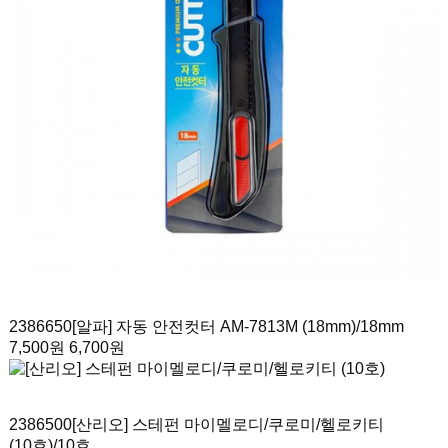
2386650
[알파] 자동 안전컷터 AM-7813M (18mm)
/18mm
7,500원
6,700원
2386500
[산리오] 스테펀 마이멜로디/쿠로미/헬로키티
(10호)
/10호