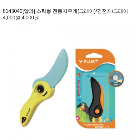
8143040
[알파] 스틱형 전동지우개(그레이)
/건전지/그레이
4,000원
4,000원