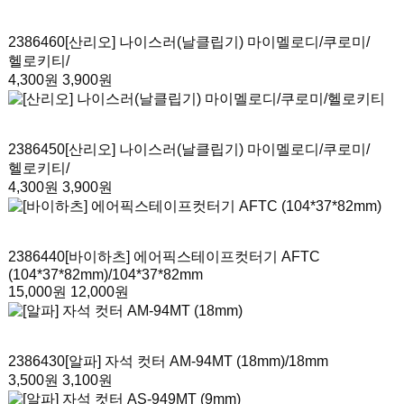
2386460
[산리오] 나이스러(날클립기) 마이멜로디/쿠로미/
헬로키티
/
4,300원
3,900원
2386450
[산리오] 나이스러(날클립기) 마이멜로디/쿠로미/
헬로키티
/
4,300원
3,900원
2386440
[바이하츠] 에어픽스테이프컷터기 AFTC
(104*37*82mm)
/104*37*82mm
15,000원
12,000원
2386430
[알파] 자석 컷터 AM-94MT (18mm)
/18mm
3,500원
3,100원