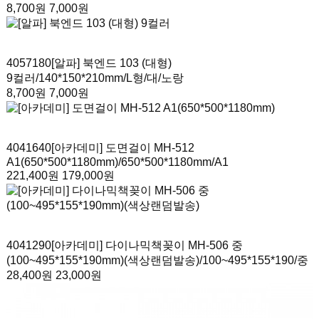
8,700원
7,000원
4057180
[알파] 북엔드 103 (대형)
9컬러
/140*150*210mm/L형/대/노랑
8,700원
7,000원
4041640
[아카데미] 도면걸이 MH-512
A1(650*500*1180mm)
/650*500*1180mm/A1
221,400원
179,000원
4041290
[아카데미] 다이나믹책꽂이 MH-506 중
(100~495*155*190mm)(색상랜덤발송)
/100~495*155*190/중
28,400원
23,000원