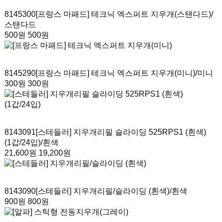
8145300
[프랑스 마패드] 테크닉 엑스퍼트 지우개(스탠다드)
/
스탠다드
500원
500원
8145290
[프랑스 마패드] 테크닉 엑스퍼트 지우개(미니)
/미니
300원
300원
8143091
[스테들러] 지우개리필 슬라이딩 525RPS1 (흰색)
(1갑/24입)
/흰색
21,600원
19,200원
8143090
[스테들러] 지우개리필/슬라이딩 (흰색)
/흰색
900원
800원