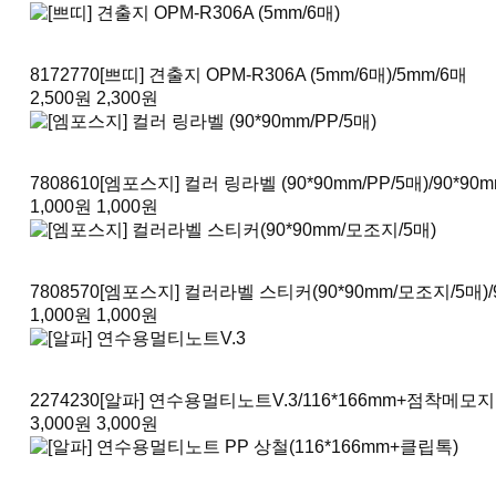
8172770
[쁘띠] 견출지 OPM-R306A (5mm/6매)
/5mm/6매
2,500원
2,300원
7808610
[엠포스지] 컬러 링라벨 (90*90mm/PP/5매)
/90*90
1,000원
1,000원
7808570
[엠포스지] 컬러라벨 스티커(90*90mm/모조지/5매)
1,000원
1,000원
2274230
[알파] 연수용멀티노트V.3
/116*166mm+점착메모지
3,000원
3,000원