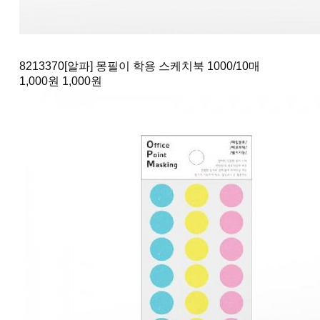
8213370
[알파] 몽필이 학용 스케치북 1000
/10매
1,000원
1,000원