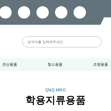
전산용품
청소용품
조명용품
학용지류용품