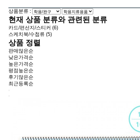
상품분류 :
현재 상품 분류와 관련된 분류
카드/편선지/스티커 (6)
스케치북/수첩류 (5)
상품 정렬
판매많은순
낮은가격순
높은가격순
평점높은순
후기많은순
최근등록순