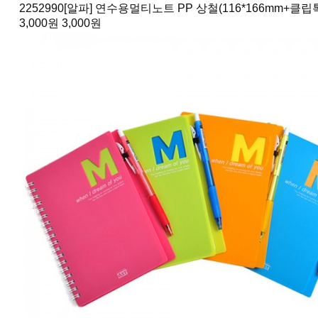
2252990
[알파] 연수용멀티노트 PP 상철(116*166mm+클립
3,000원
3,000원