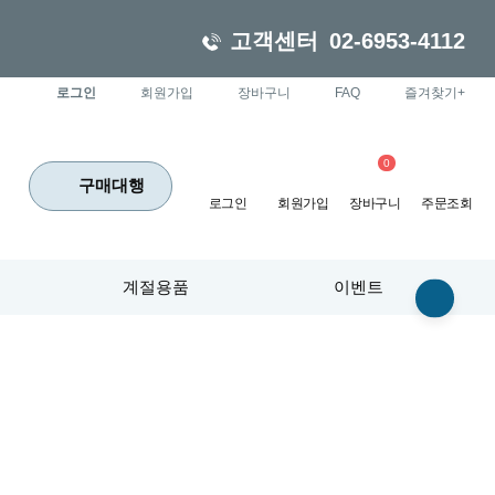
고객센터
02-6953-4112
로그인
회원가입
장바구니
FAQ
즐겨찾기+
0
구매대행
로그인
회원가입
장바구니
주문조회
계절용품
이벤트