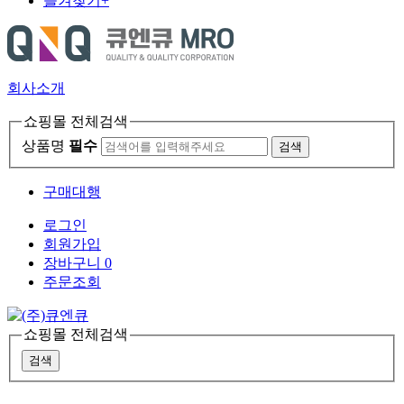
즐겨찾기+
회사소개
쇼핑몰 전체검색
상품명
필수
검색
구매대행
로그인
회원가입
장바구니
0
주문조회
쇼핑몰 전체검색
검색