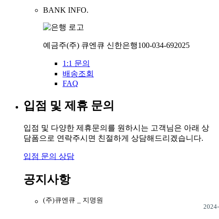
BANK INFO.
예금주
(주) 큐엔큐
신한은행
100-034-692025
1:1 문의
배송조회
FAQ
입점 및 제휴 문의
입점 및 다양한 제휴문의를 원하시는 고객님은 아래 상
담폼으로 연락주시면 친절하게 상담해드리겠습니다.
입점 문의 상담
공지사항
(주)큐엔큐 _ 지명원
2024-