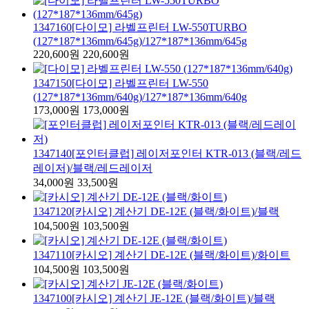
1347160
[다이모] 라벨프린터 LW-550TURBO
(127*187*136mm/645g)
/127*187*136mm/645g
220,600원
220,600원
1347150
[다이모] 라벨프린터 LW-550
(127*187*136mm/640g)
/127*187*136mm/640g
173,000원
173,000원
1347140
[포인터클럽] 레이저포인터 KTR-013 (블랙/레드
레이저)
/블랙/레드레이저
34,000원
33,500원
1347120
[카시오] 계산기 DE-12E (블랙/화이트)
/블랙
104,500원
103,500원
1347110
[카시오] 계산기 DE-12E (블랙/화이트)
/화이트
104,500원
103,500원
1347100
[카시오] 계산기 JE-12E (블랙/화이트)
/블랙