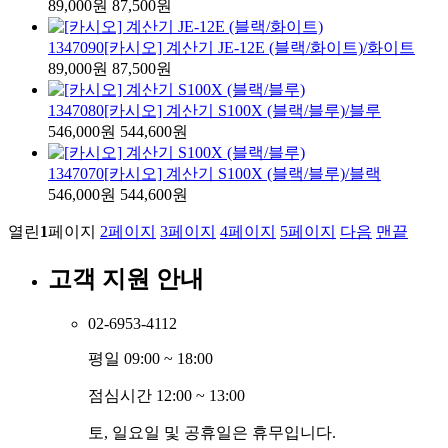
89,000원
87,500원
1347090
[카시오] 계산기 JE-12E (블랙/화이트)
/화이트
89,000원
87,500원
1347080
[카시오] 계산기 S100X (블랙/블루)
/블루
546,000원
544,600원
1347070
[카시오] 계산기 S100X (블랙/블루)
/블랙
546,000원
544,600원
열린
1
페이지
2
페이지
3
페이지
4
페이지
5
페이지
다음
맨끝
고객 지원 안내
02-6953-4112
평일 09:00 ~ 18:00
점심시간 12:00 ~ 13:00
토, 일요일 및 공휴일은 휴무입니다.