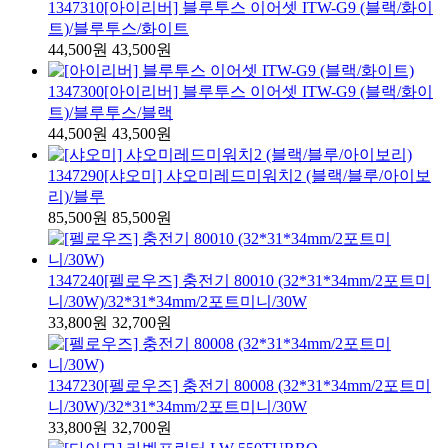
1347310
[아이리버] 블루투스 이어셋 ITW-G9 (블랙/화이
트)
/블루투스/화이트
44,500원
43,500원
1347300
[아이리버] 블루투스 이어셋 ITW-G9 (블랙/화이
트)
/블루투스/블랙
44,500원
43,500원
1347290
[샤오미] 샤오미레드미워치2 (블랙/블루/아이보
리)
/블루
85,500원
85,500원
1347240
[펠로우즈] 충전기 80010 (32*31*34mm/2포트미
니/30W)
/32*31*34mm/2포트미니/30W
33,800원
32,700원
1347230
[펠로우즈] 충전기 80008 (32*31*34mm/2포트미
니/30W)
/32*31*34mm/2포트미니/30W
33,800원
32,700원