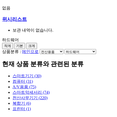
없음
위시리스트
보관 내역이 없습니다.
하드웨어
작게
기본
크게
상품분류 :
메인으로
현재 상품 분류와 관련된 분류
스마트기기 (30)
컴퓨터 (31)
A/V용품 (75)
스마트악세서리 (74)
전산사무기기 (220)
복합기 (6)
프린터 (1)