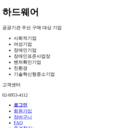
하드웨어
공공기관 우선 구매 대상 기업
사회적기업
여성기업
장애인기업
장애인표준사업장
벤처확인기업
친환경
기술혁신형중소기업
고객센터
02-6953-4112
로그인
회원가입
장바구니
FAQ