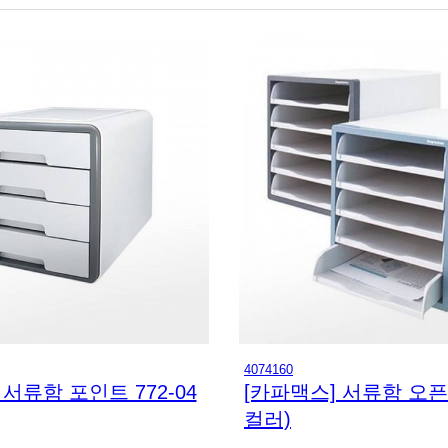
4074160
 서류함 포인트 772-04
[카파맥스] 서류함 오픈형
컬러)