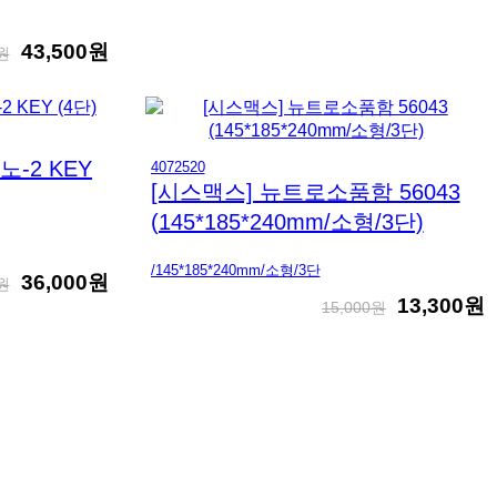
43,500원
0원
-2 KEY
4072520
[시스맥스] 뉴트로소품함 56043
(145*185*240mm/소형/3단)
/145*185*240mm/소형/3단
36,000원
0원
13,300원
15,000원