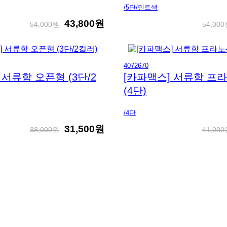
/5단/민트색
43,800원
54,000원
54,00
4072670
 서류함 오픈형 (3단/2
[카파맥스] 서류함 프라노
(4단)
/4단
31,500원
38,000원
41,00