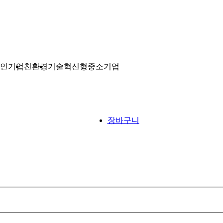
인기업
친환경
기술혁신형중소기업
장바구니