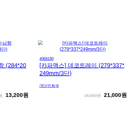
4068180
(284*20
[카파맥스] 데코트레이 (279*337*
249mm/3단)
/3단/진회색
13,200원
21,000원
0원
24,000원