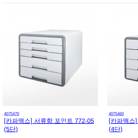
4075470
4075460
[카파맥스] 서류함 포인트 772-05
[카파맥스]
(5단)
(4단)