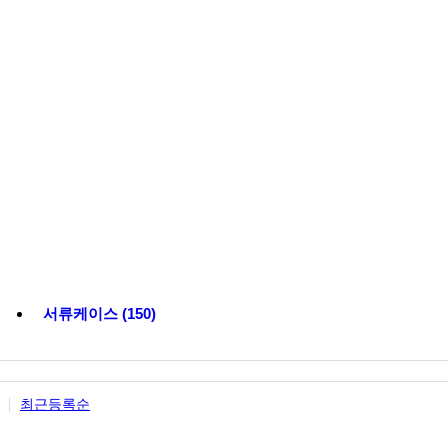
서류케이스 (150)
최근등록순