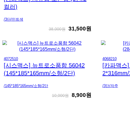
컬러)
/3단/민트색
31,500원
38,000원
4072510
4068210
[시스맥스] 뉴트로소품함 56042
[카파맥스]
(145*185*165mm/소형/2단)
2*316mm/
/145*185*165mm/소형/2단
/3단/자주
8,900원
10,000원