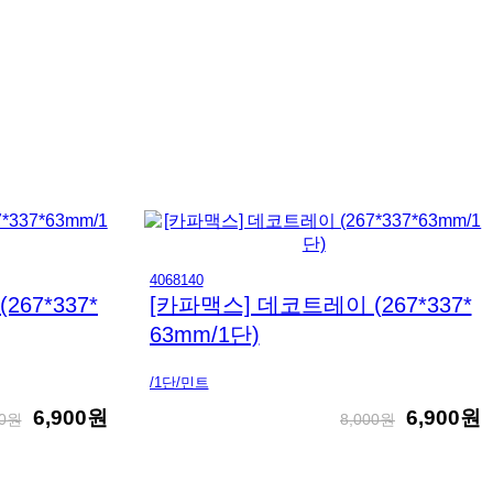
4068140
67*337*
[카파맥스] 데코트레이 (267*337*
63mm/1단)
/1단/민트
6,900원
6,900원
00원
8,000원