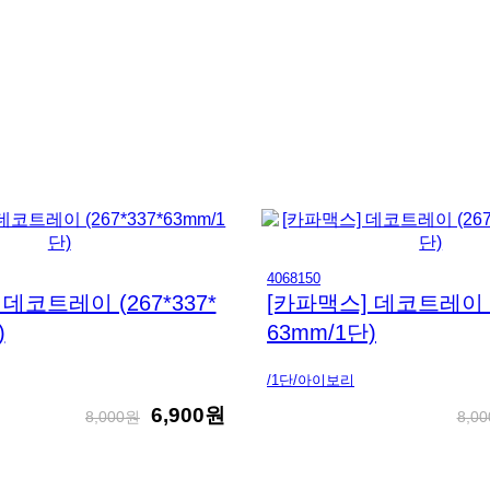
4068150
데코트레이 (267*337*
[카파맥스] 데코트레이 (2
)
63mm/1단)
/1단/아이보리
6,900원
8,000원
8,0