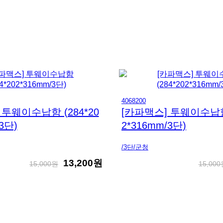
4068200
 투웨이수납함 (284*20
[카파맥스] 투웨이수납함 
3단)
2*316mm/3단)
/3단/군청
13,200원
15,000원
15,00