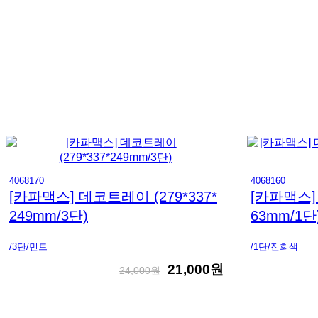
4068170
4068160
[카파맥스] 데코트레이 (279*337*
[카파맥스] 
249mm/3단)
63mm/1단
/3단/민트
/1단/진회색
21,000원
24,000원