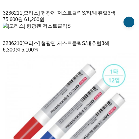
3236211
[모리스] 형광펜 저스트클릭S/타
/내츄럴3색
75,600원
61,200원
3236210
[모리스] 형광펜 저스트클릭S
/내츄럴3색
6,300원
5,100원