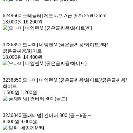
6249660
[스테들러] 제도샤프 A급 (925 25)
/0.3mm
18,000원
16,200원
3236851
[모나미] 네임펜M (굵은글씨용/화이트)/타
/
굵은글씨용/화이트
18,000원
14,400원
3236850
[모나미] 네임펜M (굵은글씨용/화이트)
/굵은글씨용/
화이트
1,500원
1,200원
3236840
[플래티넘] 컨버터 800 (골드)
/골드
9,000원
9,000원