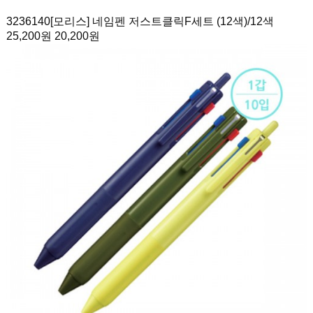
3236140
[모리스] 네임펜 저스트클릭F세트 (12색)
/12색
25,200원
20,200원