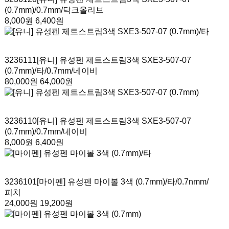
(0.7mm)
/0.7mm/닥크올리브
8,000원
6,400원
3236111
[유니] 유성펜 제트스트림3색 SXE3-507-07
(0.7mm)/타
/0.7mm/네이비
80,000원
64,000원
3236110
[유니] 유성펜 제트스트림3색 SXE3-507-07
(0.7mm)
/0.7mm/네이비
8,000원
6,400원
3236101
[마이펜] 유성펜 마이볼 3색 (0.7mm)/타
/0.7nmm/
피치
24,000원
19,200원