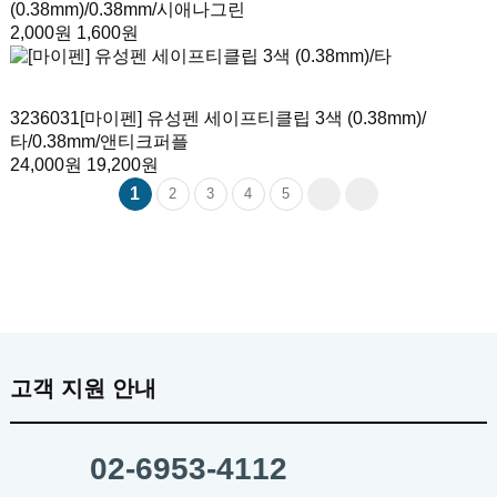
(0.38mm)
/0.38mm/시애나그린
2,000원
1,600원
3236031
[마이펜] 유성펜 세이프티클립 3색 (0.38mm)/
타
/0.38mm/앤티크퍼플
24,000원
19,200원
1
2
3
4
5
고객 지원 안내
02-6953-4112