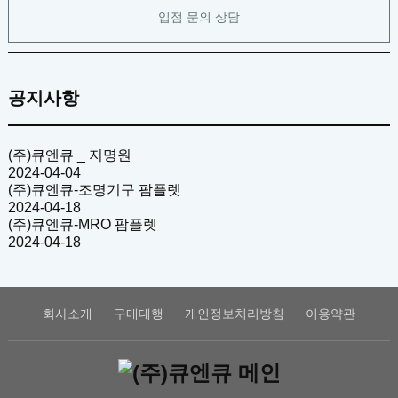
입점 문의 상담
공지사항
(주)큐엔큐 _ 지명원
2024-04-04
(주)큐엔큐-조명기구 팜플렛
2024-04-18
(주)큐엔큐-MRO 팜플렛
2024-04-18
회사소개
구매대행
개인정보처리방침
이용약관