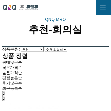
추천-회의실
상품분류 :
상품 정렬
판매많은순
낮은가격순
높은가격순
평점높은순
후기많은순
최근등록순