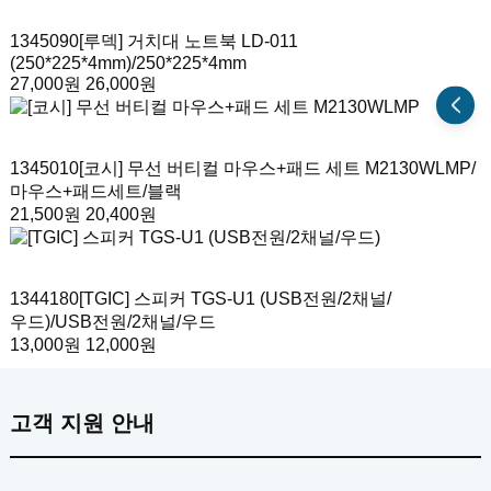
1345090
[루덱] 거치대 노트북 LD-011
(250*225*4mm)
/250*225*4mm
27,000원
26,000원
1345010
[코시] 무선 버티컬 마우스+패드 세트 M2130WLMP
/
마우스+패드세트/블랙
21,500원
20,400원
1344180
[TGIC] 스피커 TGS-U1 (USB전원/2채널/
우드)
/USB전원/2채널/우드
13,000원
12,000원
고객 지원 안내