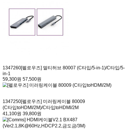
1347260
[펠로우즈] 멀티허브 80007 (C타입/5-in-1)
/C타입/5-
in-1
59,300원
57,500원
1347250
[펠로우즈] 미러링케이블 80009
(C타입toHDMI/2M)
/C타입toHDMI/2M
41,100원
39,800원