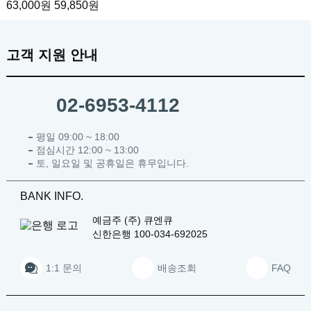
63,000원
59,850원
고객 지원 안내
02-6953-4112
평일 09:00 ~ 18:00
점심시간 12:00 ~ 13:00
토, 일요일 및 공휴일은 휴무입니다.
BANK INFO.
예금주
(주) 큐엔큐
신한은행
100-034-692025
1:1 문의
배송조회
FAQ