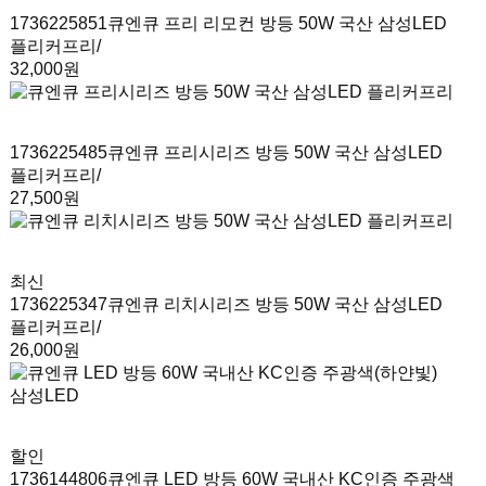
1736225851
큐엔큐 프리 리모컨 방등 50W 국산 삼성LED
플리커프리
/
32,000원
1736225485
큐엔큐 프리시리즈 방등 50W 국산 삼성LED
플리커프리
/
27,500원
최신
1736225347
큐엔큐 리치시리즈 방등 50W 국산 삼성LED
플리커프리
/
26,000원
할인
1736144806
큐엔큐 LED 방등 60W 국내산 KC인증 주광색