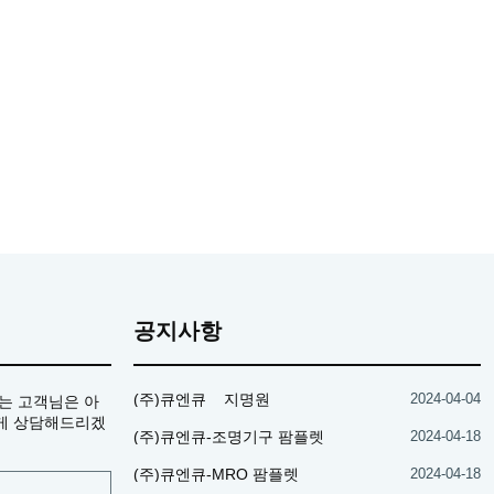
공지사항
(주)큐엔큐 _ 지명원
2024-04-04
는 고객님은 아
게 상담해드리겠
(주)큐엔큐-조명기구 팜플렛
2024-04-18
(주)큐엔큐-MRO 팜플렛
2024-04-18