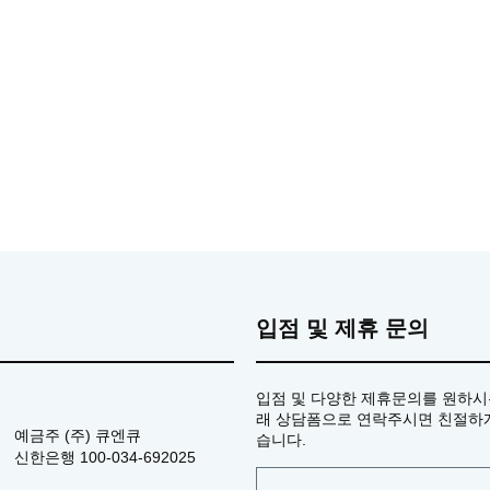
입점 및 제휴 문의
입점 및 다양한 제휴문의를 원하시
래 상담폼으로 연락주시면 친절하
예금주
(주) 큐엔큐
습니다.
신한은행
100-034-692025