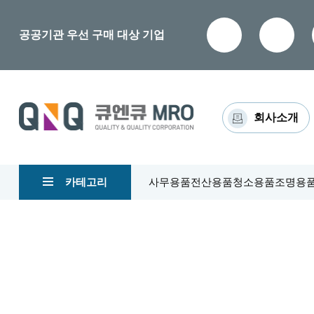
공공기관 우선 구매 대상 기업
회사소개
카테고리
사무용품
전산용품
청소용품
조명용