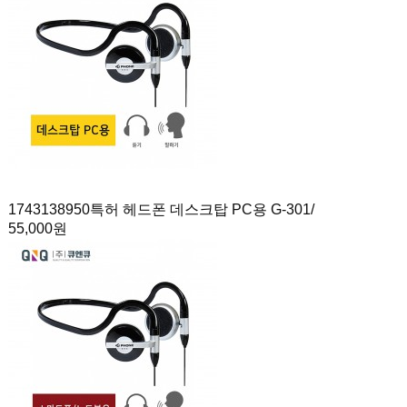
1743138950
특허 헤드폰 데스크탑 PC용 G-301
/
55,000원