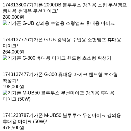
1743138007
기가폰 2000DB 블루투스 강의용 소형 무선앰프
행사용 휴대용 무선마이크
/
280,000원
1743137776
기가폰 G-UB 강의용 수업용 소형앰프 휴대용
마이크
/
264,000원
1743137477
기가폰 G-300 휴대용 마이크 핸드형 초소형
확성기
/
198,000원
1741238787
기가폰 M-UB50 블루투스 무선마이크 강의용
휴대용 마이크 (50W)
/
478,500원