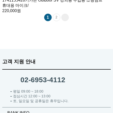
1741155426
기가폰 Outdoor SV 강의용 수업용 소형앰프
휴대용 마이크
/
220,000원
1
2
고객 지원 안내
02-6953-4112
평일 09:00 ~ 18:00
점심시간 12:00 ~ 13:00
토, 일요일 및 공휴일은 휴무입니다.
BANK INFO.