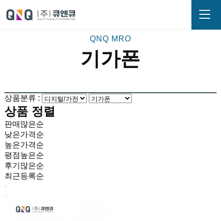
기가폰
상품분류 :
상품 정렬
판매많은순
낮은가격순
높은가격순
평점높은순
후기많은순
최근등록순