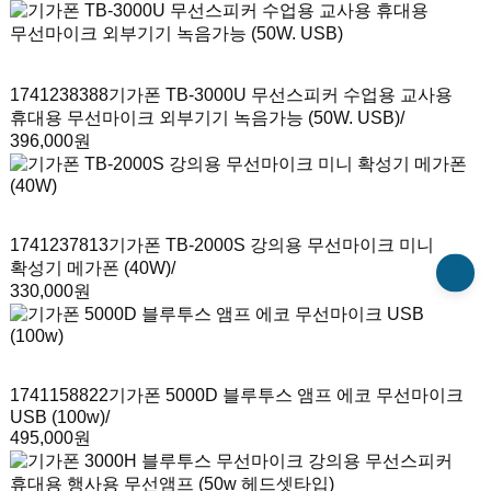
1741238388
기가폰 TB-3000U 무선스피커 수업용 교사용
휴대용 무선마이크 외부기기 녹음가능 (50W. USB)
/
396,000원
1741237813
기가폰 TB-2000S 강의용 무선마이크 미니
확성기 메가폰 (40W)
/
330,000원
1741158822
기가폰 5000D 블루투스 앰프 에코 무선마이크
USB (100w)
/
495,000원